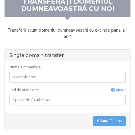
TRANSFERAȚI DOMENIUL
DUMNEAVOASTRĂ CU NOI
Transferă acum domeniul dumneavoastră cu extinde până la 1
an!*
Single domain transfer
Numele domeniului
Cod de autorizare
Ajutor
Adaugă în coș