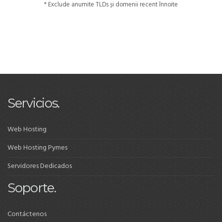
* Exclude anumite TLDs și domenii recent înnoite
Servicios.
Web Hosting
Web Hosting Pymes
Servidores Dedicados
Soporte.
Contáctenos