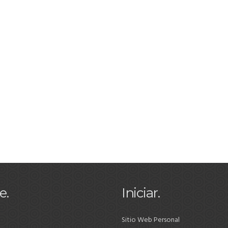
e.
Iniciar.
Sitio Web Personal