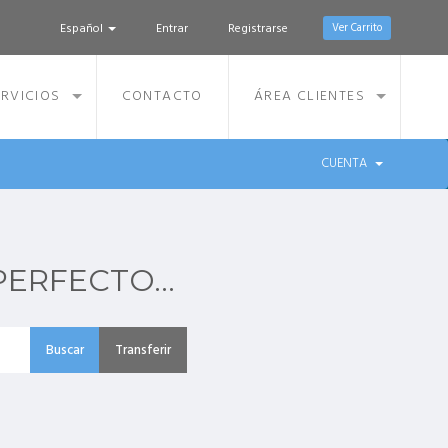
Español
Entrar
Registrarse
Ver Carrito
RVICIOS
CONTACTO
ÁREA CLIENTES
CUENTA
ERFECTO...