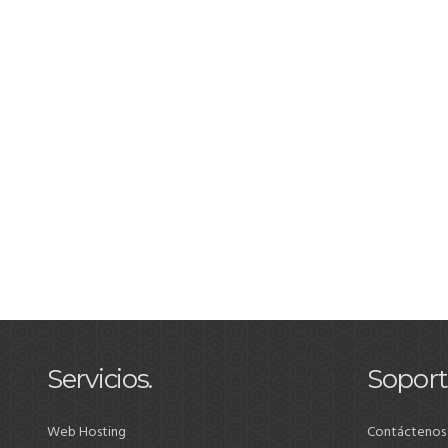
Servicios.
Soport
Web Hosting
Contáctenos