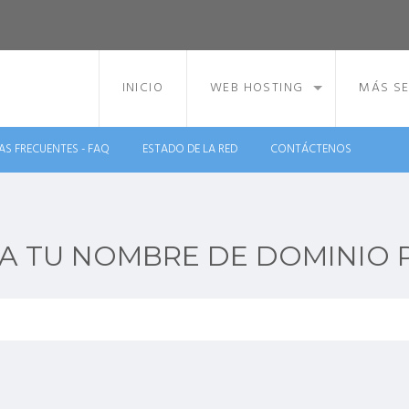
INICIO
WEB HOSTING
MÁS SE
S FRECUENTES - FAQ
ESTADO DE LA RED
CONTÁCTENOS
 TU NOMBRE DE DOMINIO P