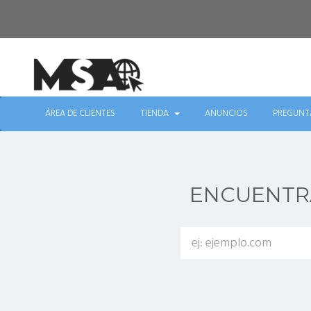
ÁREA DE CLIENTES
TIENDA
ANUNCIOS
PREGUNTA
ENCUENTRA