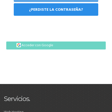
¿PERDISTE LA CONTRASEÑA?
Acceder con Google
Servicios.