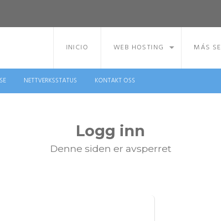
INICIO
WEB HOSTING
MÁS SE
SE
NETTVERKSSTATUS
KONTAKT OSS
Logg inn
Denne siden er avsperret