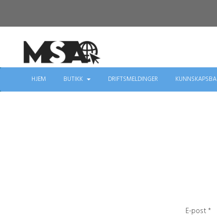
HJEM
BUTIKK
DRIFTSMELDINGER
KUNNSKAPSBA
E-post *