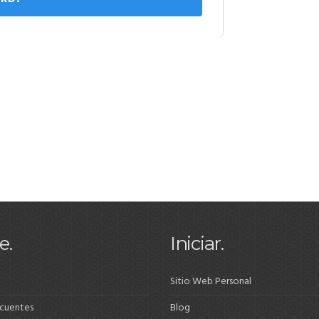
e.
Iniciar.
Sitio Web Personal
ecuentes
Blog