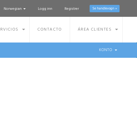
Norwegian
Logg inn
Registrer
Se handlevogn »
RVICIOS
CONTACTO
ÁREA CLIENTES
KONTO