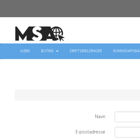
HJEM
BUTIKK
DRIFTSMELDINGER
KUNNSKAPSBA
Navn
E-postadresse