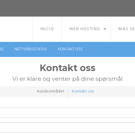
INICIO
WEB HOSTING
MÁS SE
SE
NETTVERKSSTATUS
KONTAKT OSS
Kontakt oss
Vi er klare og venter på dine spørsmål
Kundeområdet
Kontakt oss