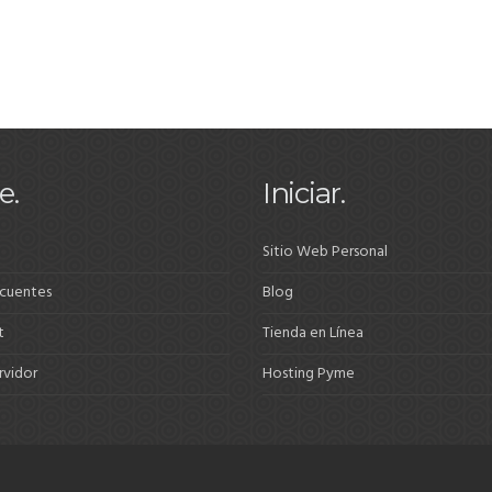
e.
Iniciar.
Sitio Web Personal
ecuentes
Blog
t
Tienda en Línea
rvidor
Hosting Pyme