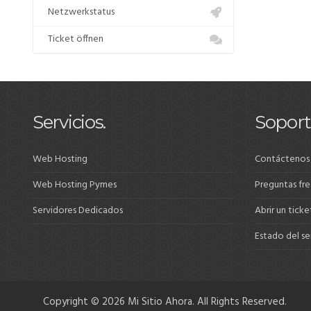
Netzwerkstatus
Ticket öffnen
Servicios.
Soport
Web Hosting
Contáctenos
Web Hosting Pymes
Preguntas fr
Servidores Dedicados
Abrir un ticke
Estado del se
Copyright © 2026 Mi Sitio Ahora. All Rights Reserved.